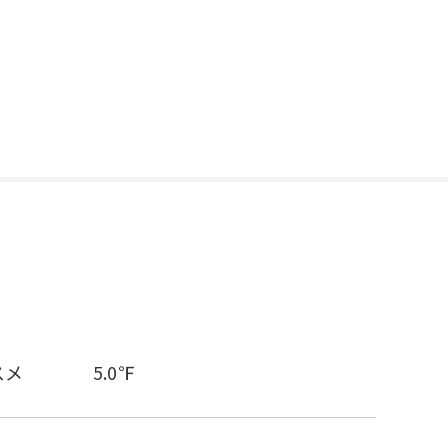
スメ
5.0℉