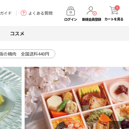
0
ガイド
よくある質問
カート
を見る
ログイン
新規会員登録
コスメ
阪の精肉 全国送料440円