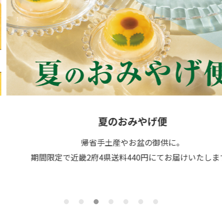
夏のおみやげ便
帰省手土産やお盆の御供に。
期間限定で近畿2府4県送料440円にてお届けいたします。