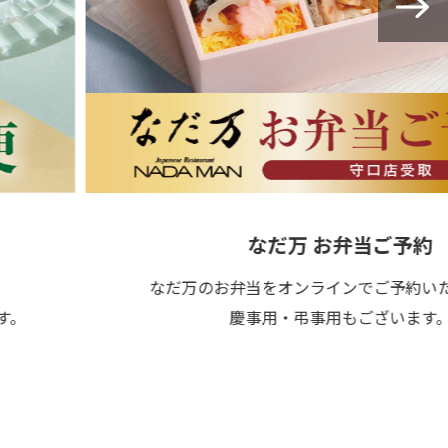
なだ万 お弁当ご予約
なだ万のお弁当をオンラインでご予約いただけ
慶事用・弔事用もございます。