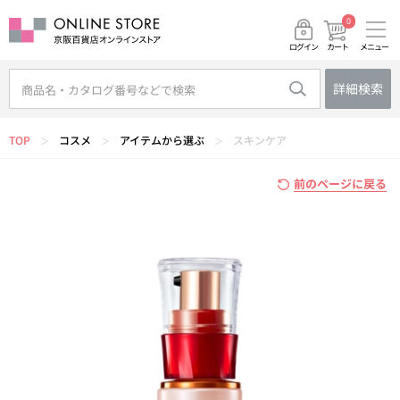
0
メニュー
カート
ログイン
詳細検索
TOP
コスメ
アイテムから選ぶ
スキンケア
＞
＞
＞
前のページに戻る