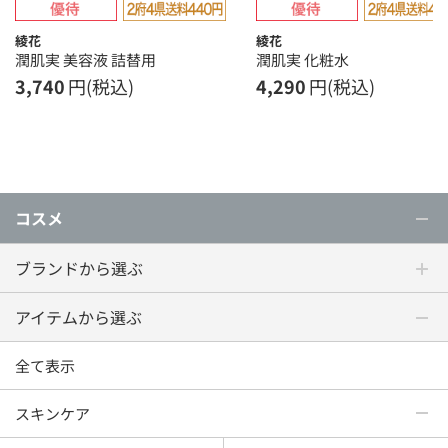
綾花
綾花
潤肌実 美容液 詰替用
潤肌実 化粧水
3,740
円(税込)
4,290
円(税込)
コスメ
ブランドから選ぶ
アイテムから選ぶ
全て表示
スキンケア