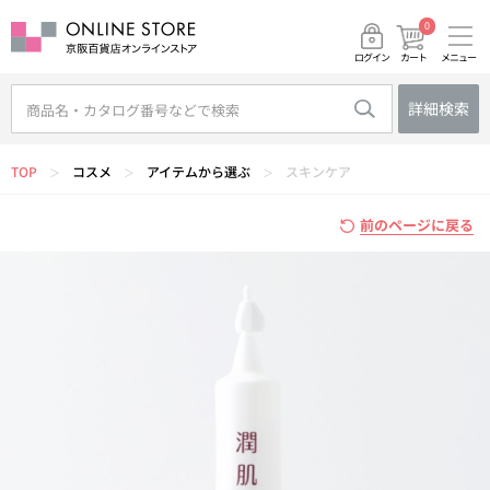
0
メニュー
カート
ログイン
詳細検索
TOP
コスメ
アイテムから選ぶ
スキンケア
＞
＞
＞
前のページに戻る