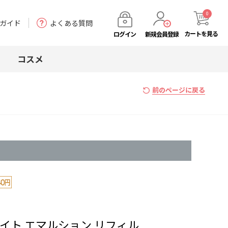
0
ガイド
よくある質問
カート
を見る
ログイン
新規会員登録
コスメ
前のページに戻る
イト エマルション リフィル