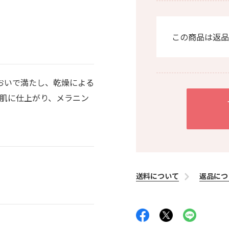
この商品は返品
おいで満たし、乾燥による
る肌に仕上がり、メラニン
送料について
返品につ