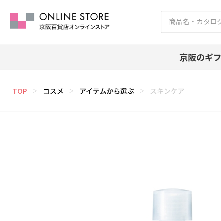
京阪のギ
TOP
コスメ
アイテムから選ぶ
スキンケア
＞
＞
＞