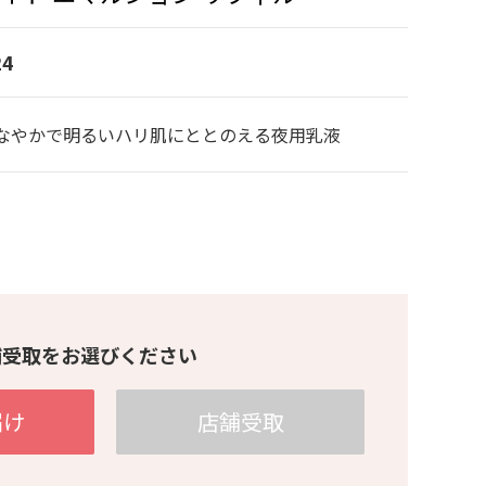
4
なやかで明るいハリ肌にととのえる夜用乳液
舗受取をお選びください
届け
店舗受取