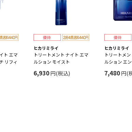
ヒカリミライ
ヒカリミライ
イト エマ
トリートメント ナイト エマ
トリートメント
チ リフィ
ルション モイスト
ルション エ
6,930
7,480
円(税込)
円(