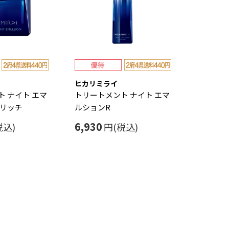
ヒカリミライ
 ナイト エマ
トリートメント ナイト エマ
ンリッチ
ルションR
6,930
税込)
円(税込)