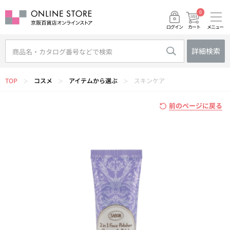
0
メニュー
カート
ログイン
詳細検索
TOP
コスメ
アイテムから選ぶ
スキンケア
＞
＞
＞
前のページに戻る