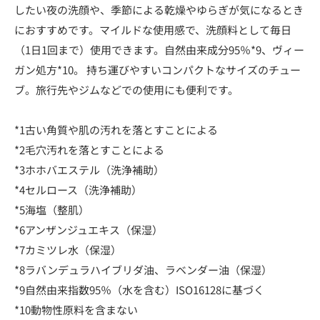
したい夜の洗顔や、季節による乾燥やゆらぎが気になるとき
におすすめです。マイルドな使用感で、洗顔料として毎日
（1日1回まで）使用できます。自然由来成分95％*9、ヴィー
ガン処方*10。 持ち運びやすいコンパクトなサイズのチュー
ブ。旅行先やジムなどでの使用にも便利です。
*1古い角質や肌の汚れを落とすことによる
*2毛穴汚れを落とすことによる
*3ホホバエステル（洗浄補助）
*4セルロース（洗浄補助）
*5海塩（整肌）
*6アンザンジュエキス（保湿）
*7カミツレ水（保湿）
*8ラバンデュラハイブリダ油、ラベンダー油（保湿）
*9自然由来指数95％（水を含む）ISO16128に基づく
*10動物性原料を含まない