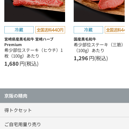
宮崎県産黒毛和牛 宮崎ハーブ
国産黒毛和牛
希少部位ステーキ（三筋）1
Premium
希少部位ステーキ（ヒウチ）1
（100g）あたり
枚（100g）あたり
1,296
円(税込)
1,680
円(税込)
京阪の精肉
得トクセット
ご自宅用量り売り