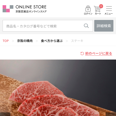
0
メニュー
カート
ログイン
詳細検索
TOP
京阪の精肉
食べ方から選ぶ
ステーキ
＞
＞
＞
前のページに戻る