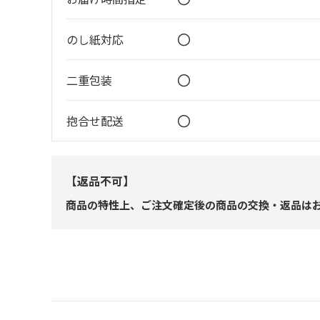
〇
のし紙対応
〇
二重包装
〇
抱合せ配送
【返品不可】
商品の特性上、ご注文確定後の商品の交換・返品は