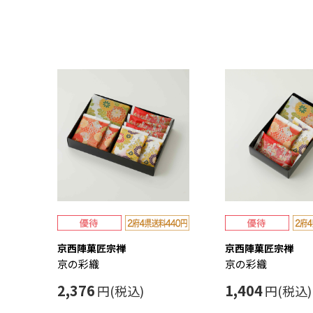
京西陣菓匠宗禅
京西陣菓匠宗禅
京の彩織
京の彩織
2,376
1,404
円(税込)
円(税込)