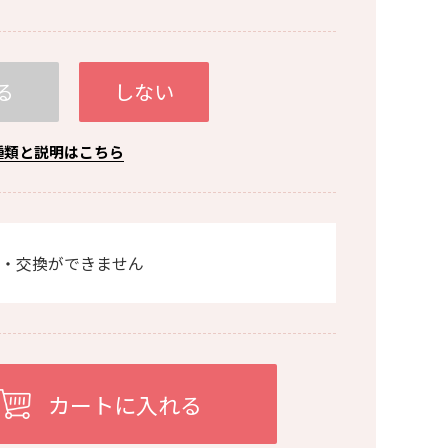
る
しない
種類と説明はこちら
・交換ができません