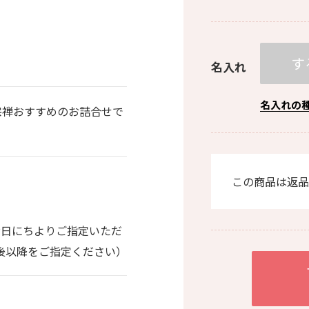
す
名入れ
名入れの
宗禅おすすめのお詰合せで
この商品は返品
。
お日にちよりご指定いただ
0日後以降をご指定ください）