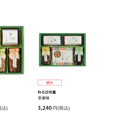
わらびの里
京楽味
3,240
税込)
円(税込)