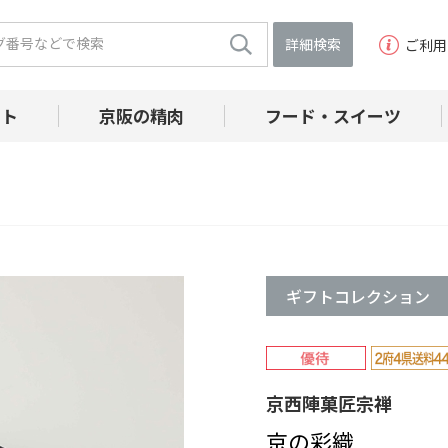
詳細検索
ご利用
フト
京阪の精肉
フード・スイーツ
ギフトコレクション
京西陣菓匠宗禅
京の彩織