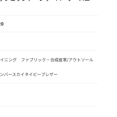
20
ライニング ファブリック・合成皮革/アウトソール
センバースカイネイビーブレザー