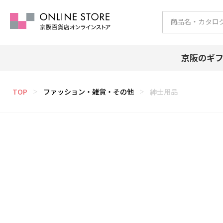
京阪のギ
TOP
ファッション・雑貨・その他
紳士用品
＞
＞