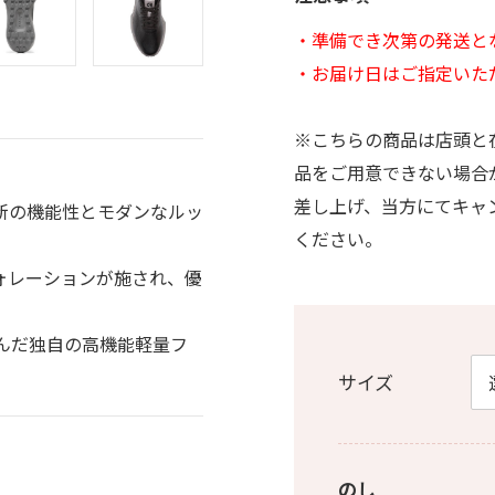
・準備でき次第の発送と
・お届け日はご指定いた
※こちらの商品は店頭と
品をご用意できない場合
差し上げ、当方にてキャ
新の機能性とモダンなルッ
ください。
ォレーションが施され、優
んだ独自の高機能軽量フ
サイズ
のし