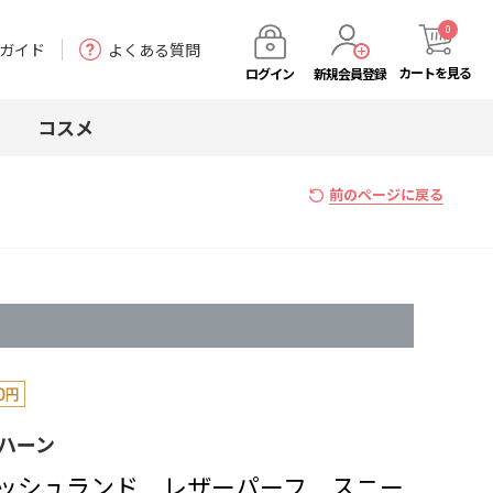
0
ガイド
よくある質問
カート
を見る
ログイン
新規会員登録
コスメ
前のページに戻る
 ハーン
ッシュランド レザーパーフ スニー