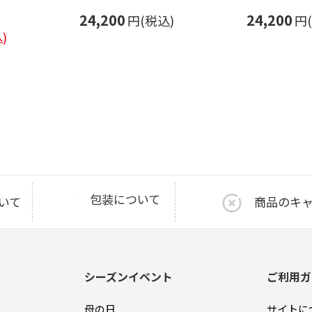
24,200
24,200
円(税込)
円
)
包装について
いて
商品のキ
シーズンイベント
ご利用ガ
母の日
サイトに