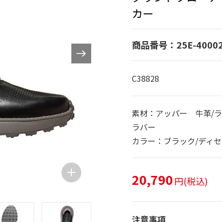
カー
商品番号：25E-4000
C38828
素材：アッパー 牛革/
ラバー
カラー：ブラック/ディ
20,790
円(税込)
注意事項