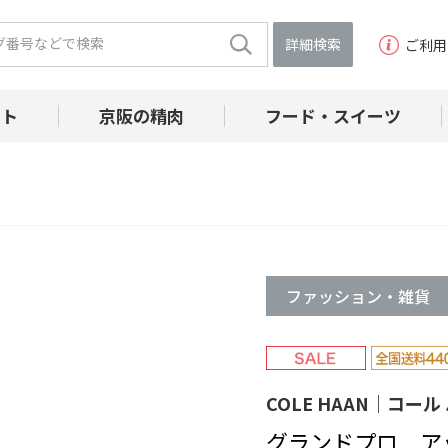
詳細検索
ご利用
フト
京阪の精肉
フード・スイーツ
ファッション・雑貨
COLE HAAN｜コール
グランドプロ ア