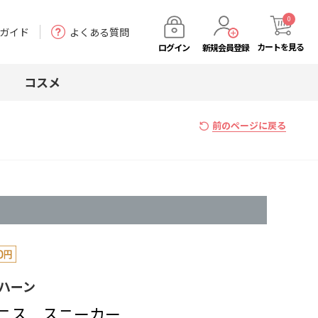
0
ガイド
よくある質問
カート
を見る
ログイン
新規会員登録
コスメ
前のページに戻る
 ハーン
ニス スニーカー