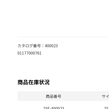
カタログ番号：400023
01177000761
商品在庫状況
商品番号
サ
25E-400023
25