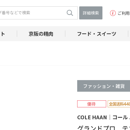
詳細検索
ご利用
フト
京阪の精肉
フード・スイーツ
ファッション・雑貨
COLE HAAN｜コール
グランドプロ テ