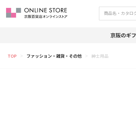
京阪のギ
TOP
ファッション・雑貨・その他
紳士用品
＞
＞