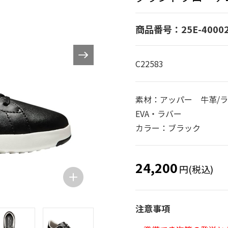
商品番号：25E-4000
C22583
素材：アッパー 牛革/
EVA・ラバー
カラー：ブラック
24,200
円(税込)
注意事項