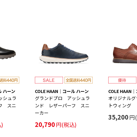
ル ハーン
COLE HAAN｜コール ハーン
COLE HAAN
ッシュラ
グランドプロ アッシュラ
オリジナルグ
フ スニ
ンド レザーパーフ スニ
トウィング
ーカー
35,200
円
20,790
)
円(税込)