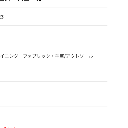
23
ライニング ファブリック・羊革/アウトソール