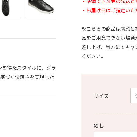
・準備でき次第の発送と
・お届け日はご指定いた
※こちらの商品は店頭と
品をご用意できない場合
差し上げ、当方にてキャ
ください。
ンを得たスタイルに、グラ
に基づく快適さを実現した
サイズ
のし