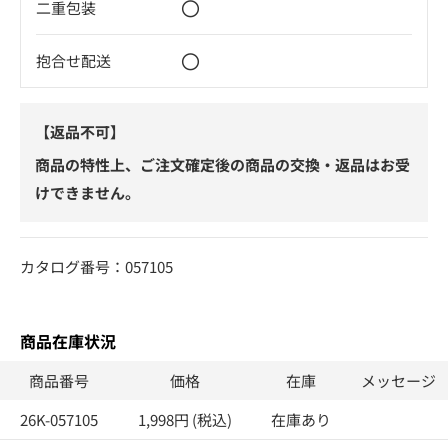
〇
二重包装
〇
抱合せ配送
【返品不可】
商品の特性上、ご注文確定後の商品の交換・返品はお受
けできません。
カタログ番号：057105
商品在庫状況
商品番号
価格
在庫
メッセージ
26K-057105
1,998円 (税込)
在庫あり