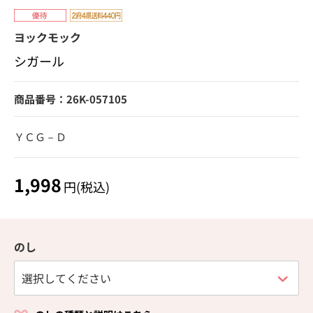
ヨックモック
シガール
商品番号：26K-057105
ＹＣＧ－Ｄ
1,998
円(税込)
のし