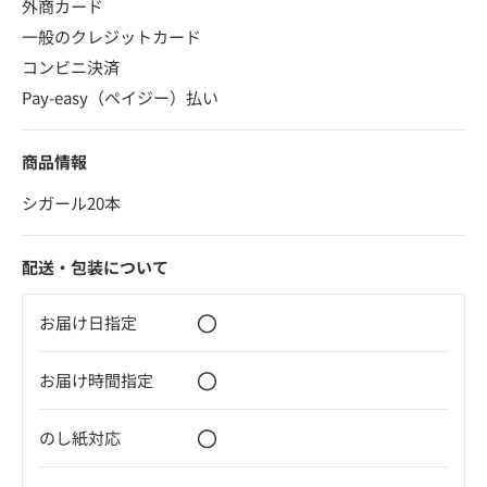
外商カード
一般のクレジットカード
コンビニ決済
Pay-easy（ペイジー）払い
商品情報
シガール20本
配送・包装について
〇
お届け日指定
〇
お届け時間指定
〇
のし紙対応