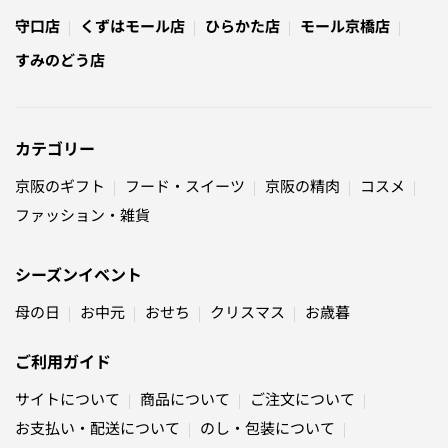
守口店
くずはモール店
ひらかた店
モール京橋店
すみのどう店
カテゴリー
京阪のギフト
フード・スイーツ
京阪の精肉
コスメ
ファッション・雑貨
シーズンイベント
母の日
お中元
おせち
クリスマス
お歳暮
ご利用ガイド
サイトについて
商品について
ご注文について
お支払い・配送について
のし・包装について