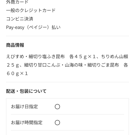
外商カード
一般のクレジットカード
コンビニ決済
Pay-easy（ペイジー）払い
商品情報
えびすめ・細切り塩ふき昆布 各４５ｇ×１、ちりめん山椒
２５ｇ、細切り甘口こんぶ・山海の味・細切りごま昆布 各
６０ｇ×１
配送・包装について
〇
お届け日指定
〇
お届け時間指定