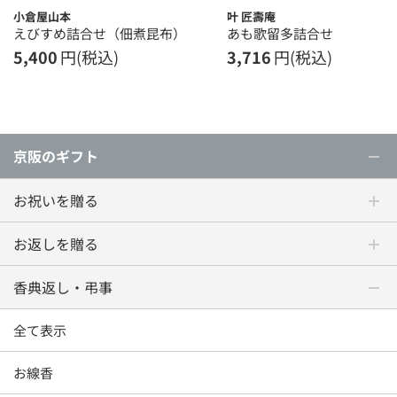
小倉屋山本
叶 匠壽庵
えびすめ詰合せ（佃煮昆布）
あも歌留多詰合せ
5,400
円(税込)
3,716
円(税込)
京阪のギフト
お祝いを贈る
お返しを贈る
香典返し・弔事
全て表示
お線香