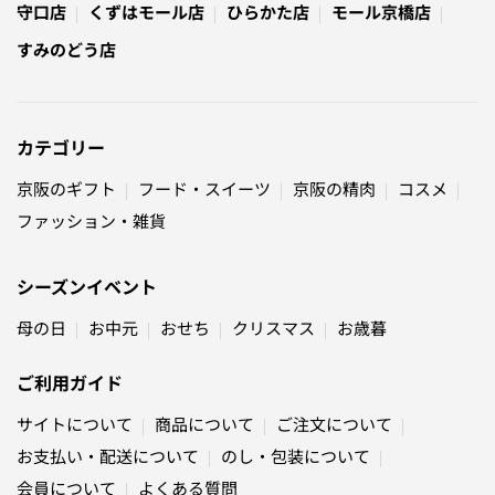
守口店
くずはモール店
ひらかた店
モール京橋店
すみのどう店
カテゴリー
京阪のギフト
フード・スイーツ
京阪の精肉
コスメ
ファッション・雑貨
シーズンイベント
母の日
お中元
おせち
クリスマス
お歳暮
ご利用ガイド
サイトについて
商品について
ご注文について
お支払い・配送について
のし・包装について
会員について
よくある質問