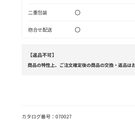
〇
二重包装
〇
抱合せ配送
【返品不可】
商品の特性上、ご注文確定後の商品の交換・返品は
カタログ番号：070027