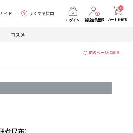
0
ガイド
よくある質問
カート
を見る
ログイン
新規会員登録
コスメ
前のページに戻る
佃煮昆布）