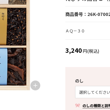
商品番号：26K-0700
ＡＱ－３０
3,240
円(税込)
のし
のしの種類と説