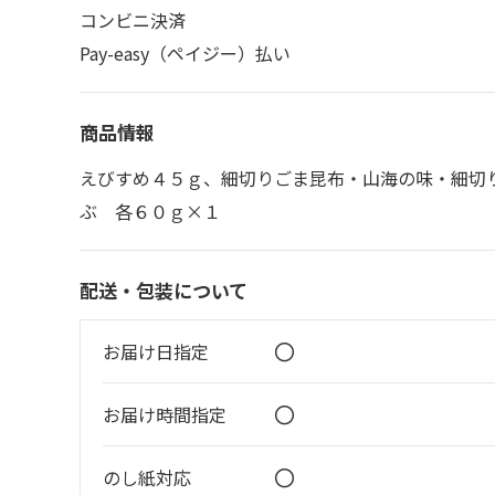
コンビニ決済
Pay-easy（ペイジー）払い
商品情報
えびすめ４５ｇ、細切りごま昆布・山海の味・細切
ぶ 各６０ｇ×１
配送・包装について
〇
お届け日指定
〇
お届け時間指定
〇
のし紙対応