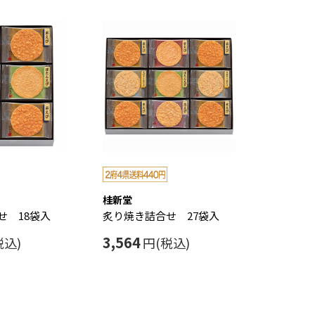
桂新堂
せ 18袋入
炙り焼き詰合せ 27袋入
3,564
税込)
円(税込)