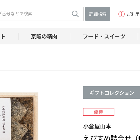
詳細検索
ご利用
フト
京阪の精肉
フード・スイーツ
ギフトコレクション
小倉屋山本
えびすめ詰合せ（