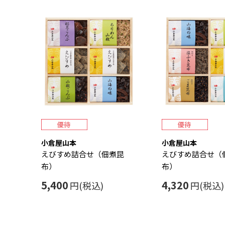
小倉屋山本
小倉屋山本
えびすめ詰合せ（佃煮昆
えびすめ詰合せ（
布）
布）
5,400
4,320
円(税込)
円(税込)