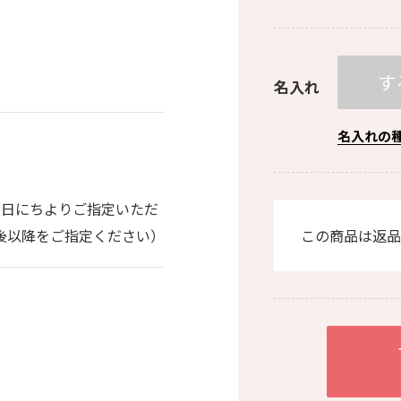
す
名入れ
名入れの
。
お日にちよりご指定いただ
0日後以降をご指定ください）
この商品は返品