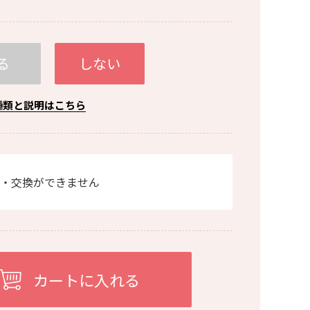
る
しない
種類と説明はこちら
・交換ができません