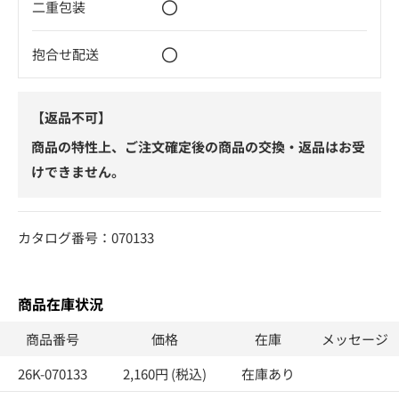
〇
二重包装
〇
抱合せ配送
【返品不可】
商品の特性上、ご注文確定後の商品の交換・返品はお受
けできません。
カタログ番号：070133
商品在庫状況
商品番号
価格
在庫
メッセージ
26K-070133
2,160円 (税込)
在庫あり