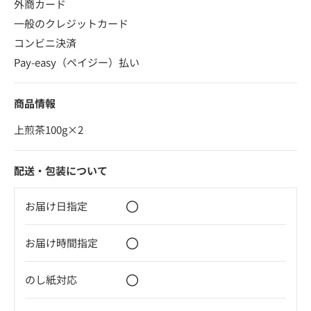
外商カード
一般のクレジットカード
コンビニ決済
Pay-easy（ペイジー）払い
商品情報
上煎茶100g×2
配送・包装について
〇
お届け日指定
〇
お届け時間指定
〇
のし紙対応