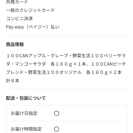
外商カード
一般のクレジットカード
コンビニ決済
Pay-easy（ペイジー）払い
商品情報
１００CANアップル・グレープ・野菜生活１００ベリーサラ
ダ・マンゴーサラダ 各１６０ｇ×１本、１００CANピーチ
ブレンド・野菜生活１００オリジナル 各１６０ｇ×２本
計８本
配送・包装について
〇
お届け日指定
〇
お届け時間指定