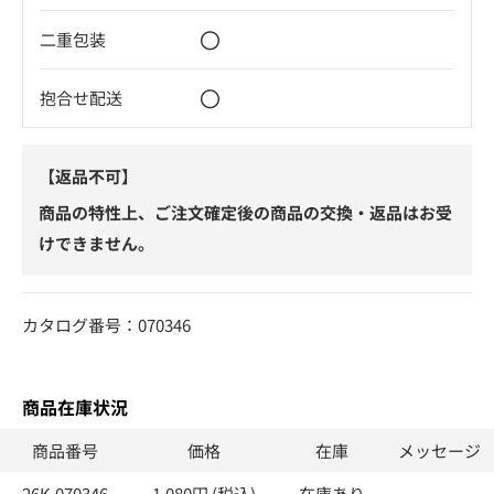
〇
二重包装
〇
抱合せ配送
【返品不可】
商品の特性上、ご注文確定後の商品の交換・返品はお受
けできません。
カタログ番号：070346
商品在庫状況
商品番号
価格
在庫
メッセージ
26K-070346
1,080円 (税込)
在庫あり