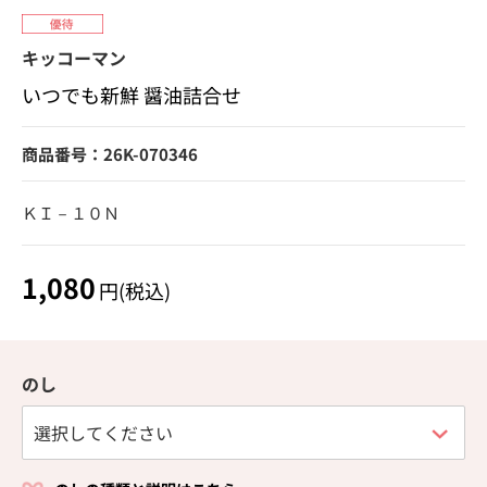
キッコーマン
いつでも新鮮 醤油詰合せ
商品番号：26K-070346
ＫＩ－１０Ｎ
1,080
円(税込)
のし