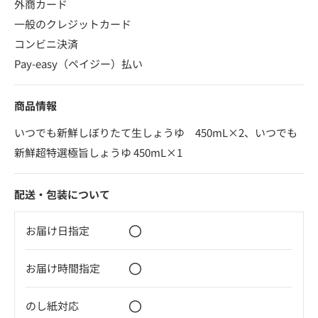
外商カード
一般のクレジットカード
コンビニ決済
Pay-easy（ペイジー）払い
商品情報
いつでも新鮮しぼりたて生しょうゆ 450mL×2、いつでも
新鮮超特選極旨しょうゆ 450mL×1
配送・包装について
〇
お届け日指定
〇
お届け時間指定
〇
のし紙対応