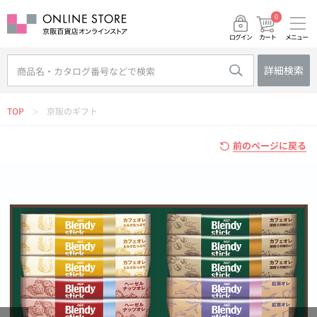
0
メニュー
カート
ログイン
詳細検索
TOP
京阪のギフト
＞
前のページに戻る