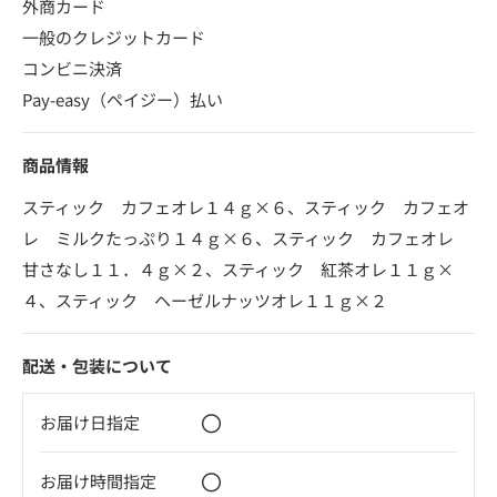
外商カード
一般のクレジットカード
コンビニ決済
Pay-easy（ペイジー）払い
商品情報
スティック カフェオレ１４ｇ×６、スティック カフェオ
レ ミルクたっぷり１４ｇ×６、スティック カフェオレ
甘さなし１１．４ｇ×２、スティック 紅茶オレ１１ｇ×
４、スティック ヘーゼルナッツオレ１１ｇ×２
配送・包装について
〇
お届け日指定
〇
お届け時間指定