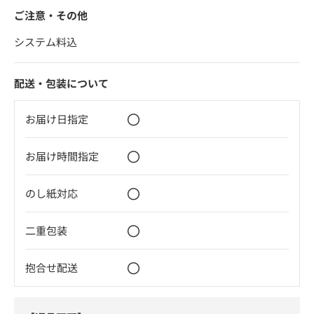
ご注意・その他
システム料込
配送・包装について
〇
お届け日指定
〇
お届け時間指定
〇
のし紙対応
〇
二重包装
〇
抱合せ配送