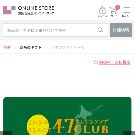
0
メニュー
カート
ログイン
詳細検索
TOP
京阪のギフト
カタログギフト 一覧
＞
＞
前のページに戻る