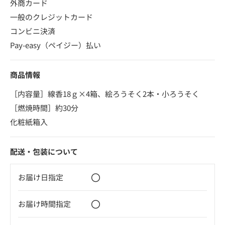
外商カード
一般のクレジットカード
コンビニ決済
Pay-easy（ペイジー）払い
商品情報
［内容量］線香18ｇ×4箱、絵ろうそく2本・小ろうそく
［燃焼時間］約30分
化粧紙箱入
配送・包装について
〇
お届け日指定
〇
お届け時間指定