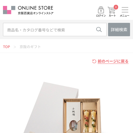
0
メニュー
カート
ログイン
詳細検索
TOP
京阪のギフト
＞
前のページに戻る