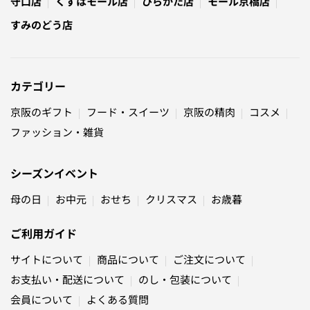
守口店
くずはモール店
ひらかた店
モール京橋店
すみのどう店
カテゴリー
京阪のギフト
フード・スイーツ
京阪の精肉
コスメ
ファッション・雑貨
シーズンイベント
母の日
お中元
おせち
クリスマス
お歳暮
ご利用ガイド
サイトについて
商品について
ご注文について
お支払い・配送について
のし・包装について
会員について
よくある質問