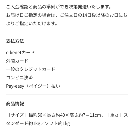
ご入金確認と商品の準備ができ次第発送いたします。
お届け日ご指定の場合は、ご注文日の14日後以降のお日にち
よりご指定いただけます。
支払方法
e-kenetカード
外商カード
一般のクレジットカード
コンビニ決済
Pay-easy（ペイジー）払い
商品情報
［サイズ］幅約56×長さ約40×高さ約7～11cm、［重さ］ス
タンダード約1kg／ソフト約1kg