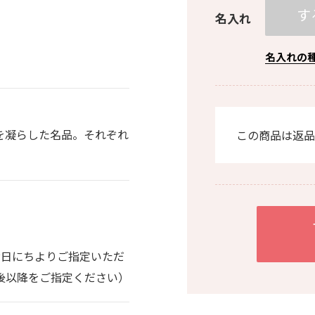
す
名入れ
名入れの
を凝らした名品。それぞれ
この商品は返品
。
お日にちよりご指定いただ
0日後以降をご指定ください）