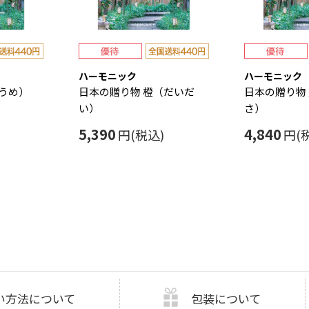
ハーモニック
ハーモニック
うめ）
日本の贈り物 橙（だいだ
日本の贈り物
い）
さ）
5,390
4,840
円(税込)
円(
い方法について
包装について