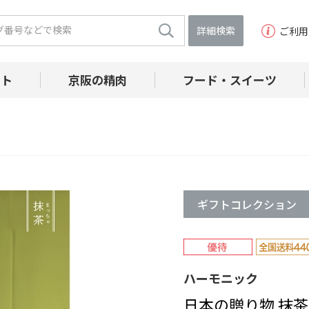
詳細検索
ご利用
フト
京阪の精肉
フード・スイーツ
ギフトコレクション
ハーモニック
日本の贈り物 抹