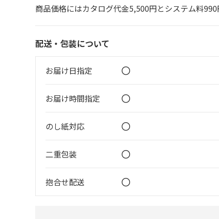
商品価格にはカタログ代金5,500円とシステム料99
配送・包装について
〇
お届け日指定
〇
お届け時間指定
〇
のし紙対応
〇
二重包装
〇
抱合せ配送