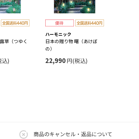
ハーモニック
 露草（つゆく
日本の贈り物 曙（あけぼ
の）
22,990
税込)
円(税込)
商品のキャンセル・返品について