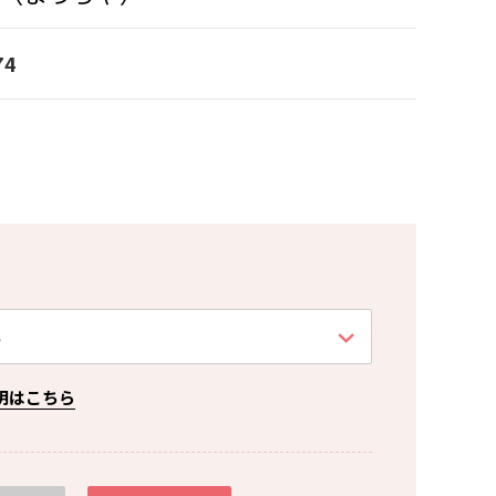
74
明はこちら