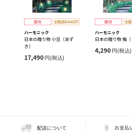
ハーモニック
ハーモニック
日本の贈り物 小豆（あず
日本の贈り物 梅（
き）
4,290
円(税込)
17,490
円(税込)
お支払
配送について