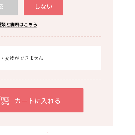
る
しない
種類と説明はこちら
・交換ができません