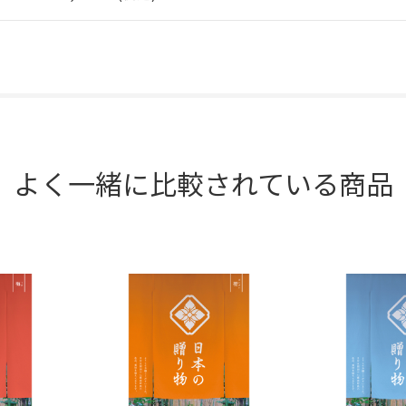
よく一緒に比較されている商品