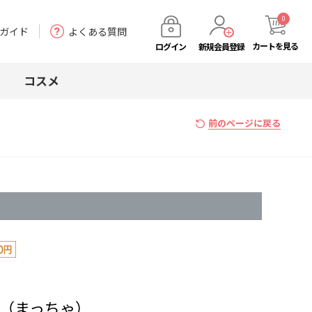
0
ガイド
よくある質問
カート
を見る
ログイン
新規会員登録
コスメ
前のページに戻る
茶（まっちゃ）