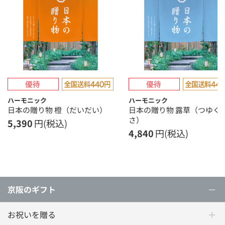
ハーモニック
ハーモニック
日本の贈り物 橙（だいだい）
日本の贈り物 露草（つゆく
さ）
5,390
円(税込)
4,840
円(税込)
京阪のギフト
お祝いを贈る