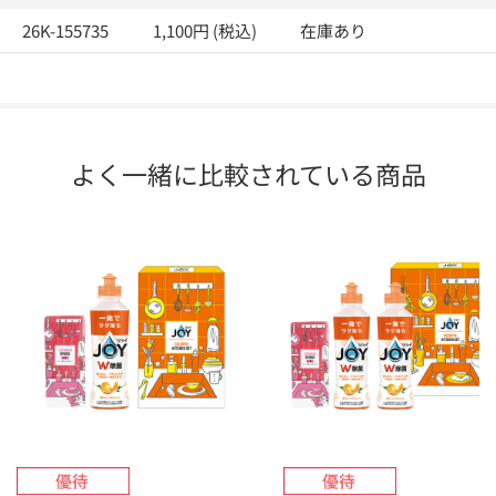
26K-155735
1,100円 (税込)
在庫あり
よく一緒に比較されている商品