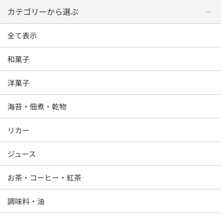
カテゴリーから選ぶ
全て表示
和菓子
洋菓子
海苔・佃煮・乾物
リカー
ジュース
お茶・コーヒー・紅茶
調味料・油