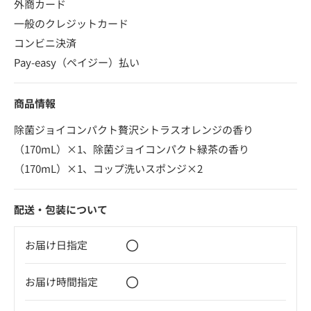
外商カード
一般のクレジットカード
コンビニ決済
Pay-easy（ペイジー）払い
商品情報
除菌ジョイコンパクト贅沢シトラスオレンジの香り
（170mL）×1、除菌ジョイコンパクト緑茶の香り
（170mL）×1、コップ洗いスポンジ×2
配送・包装について
〇
お届け日指定
〇
お届け時間指定