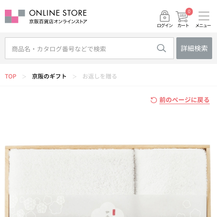
0
メニュー
カート
ログイン
詳細検索
TOP
京阪のギフト
お返しを贈る
＞
＞
前のページに戻る