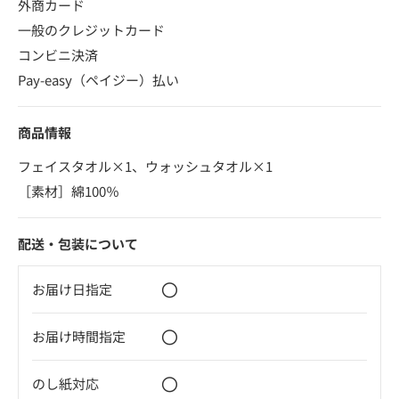
外商カード
一般のクレジットカード
コンビニ決済
Pay-easy（ペイジー）払い
商品情報
フェイスタオル×1、ウォッシュタオル×1
［素材］綿100％
配送・包装について
〇
お届け日指定
〇
お届け時間指定
〇
のし紙対応