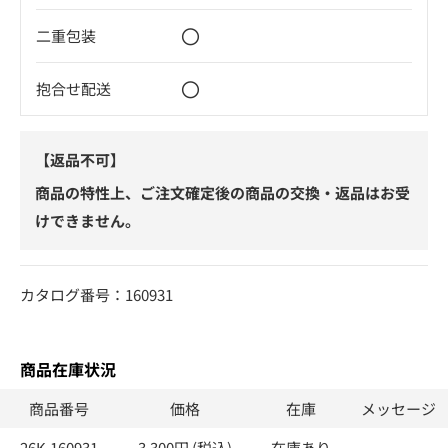
〇
二重包装
〇
抱合せ配送
【返品不可】
商品の特性上、ご注文確定後の商品の交換・返品はお受
けできません。
カタログ番号：160931
商品在庫状況
商品番号
価格
在庫
メッセージ
26K-160931
3,300円 (税込)
在庫あり