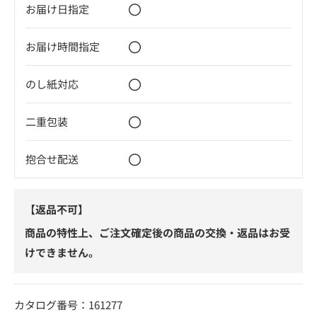
〇
お届け日指定
〇
お届け時間指定
〇
のし紙対応
〇
二重包装
〇
抱合せ配送
【返品不可】
商品の特性上、ご注文確定後の商品の交換・返品はお受
けできません。
カタログ番号：161277