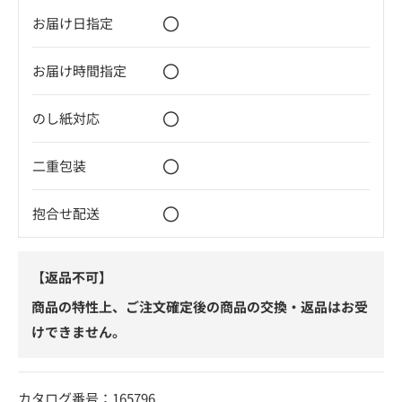
〇
お届け日指定
〇
お届け時間指定
〇
のし紙対応
〇
二重包装
〇
抱合せ配送
【返品不可】
商品の特性上、ご注文確定後の商品の交換・返品はお受
けできません。
カタログ番号：165796