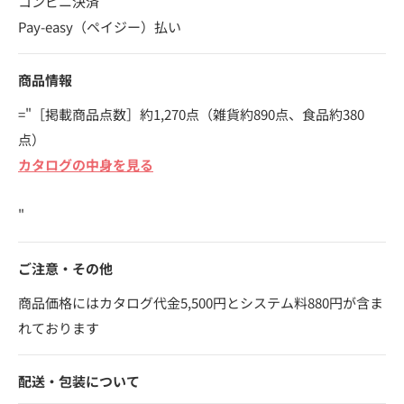
コンビニ決済
Pay-easy（ペイジー）払い
商品情報
="［掲載商品点数］約1,270点（雑貨約890点、食品約380
点）
カタログの中身を見る
"
ご注意・その他
商品価格にはカタログ代金5,500円とシステム料880円が含ま
れております
配送・包装について