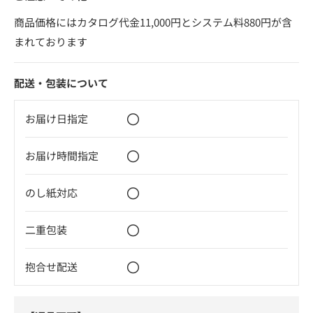
商品価格にはカタログ代金11,000円とシステム料880円が含
まれております
配送・包装について
〇
お届け日指定
〇
お届け時間指定
〇
のし紙対応
〇
二重包装
〇
抱合せ配送