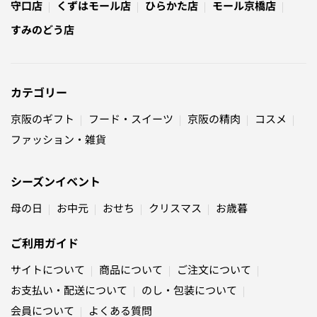
守口店
くずはモール店
ひらかた店
モール京橋店
すみのどう店
カテゴリー
京阪のギフト
フード・スイーツ
京阪の精肉
コスメ
ファッション・雑貨
シーズンイベント
母の日
お中元
おせち
クリスマス
お歳暮
ご利用ガイド
サイトについて
商品について
ご注文について
お支払い・配送について
のし・包装について
会員について
よくある質問