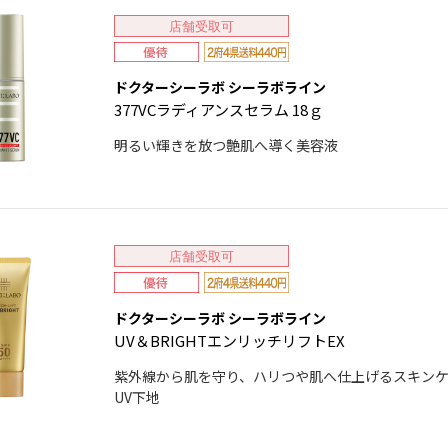
店舗受取可
ドクターシーラボ シーラボライン
377VCラディアンスセラム 18ｇ
明るい輝きを放つ艶肌へ導く美容液
店舗受取可
ドクターシーラボ シーラボライン
UV＆BRIGHTエンリッチリフトEX
紫外線から肌を守り、ハリつや肌へ仕上げるスキン
UV下地