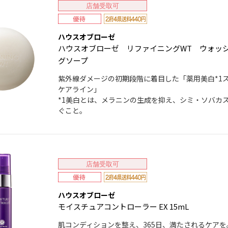
店舗受取可
ハウスオブローゼ
ハウスオブローゼ リファイニングWT ウォッ
グソープ
紫外線ダメージの初期段階に着目した「薬用美白*1
ケアライン」
*1美白とは、メラニンの生成を抑え、シミ・ソバカ
ぐこと。
店舗受取可
ハウスオブローゼ
モイスチュアコントローラー EX 15mL
肌コンディションを整え、365日、満たされるケアを