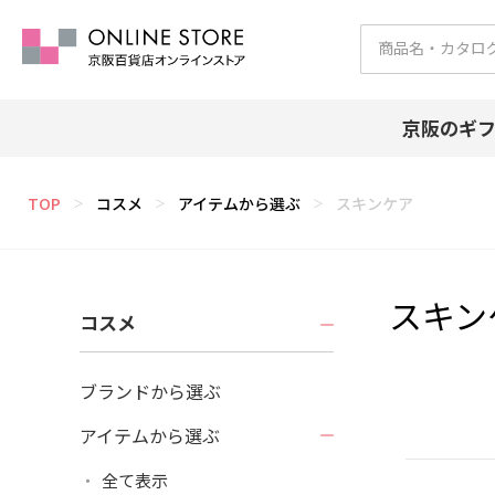
京阪のギ
TOP
コスメ
アイテムから選ぶ
スキンケア
＞
＞
＞
スキン
コスメ
ブランドから選ぶ
アイテムから選ぶ
全て表示