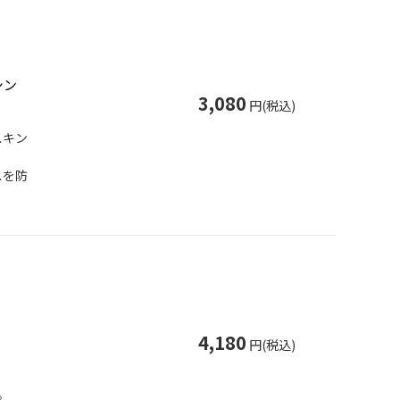
シン
3,080
円(税込)
スキン
スを防
4,180
円(税込)
。