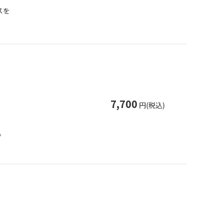
スを
7,700
円(税込)
。