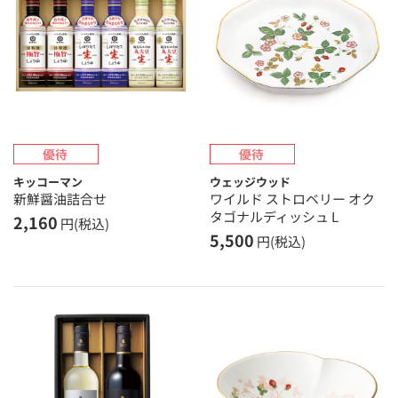
キッコーマン
ウェッジウッド
新鮮醤油詰合せ
ワイルド ストロベリー オク
タゴナルディッシュ L
2,160
円(税込)
5,500
円(税込)