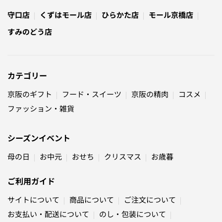
守口店
くずはモール店
ひらかた店
モール京橋店
すみのどう店
カテゴリー
京阪のギフト
フード・スイーツ
京阪の精肉
コスメ
ファッション・雑貨
シーズンイベント
母の日
お中元
おせち
クリスマス
お歳暮
ご利用ガイド
サイトについて
商品について
ご注文について
お支払い・配送について
のし・包装について