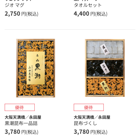
ジオ マグ
タオルセット
2,750
4,400
円(税込)
円(税込)
大阪天満橋／永田屋
大阪天満橋／永田屋
黒潮昆布一品詰
昆布づくし
3,780
3,780
円(税込)
円(税込)