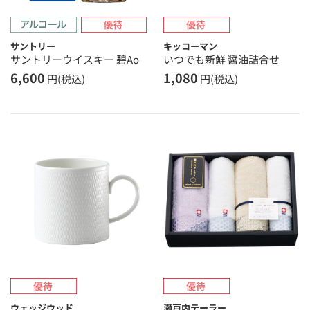
サントリー
キッコーマン
サントリーウイスキー 碧Ao
いつでも新鮮 醤油詰合せ
6,600
1,080
円(税込)
円(税込)
ウェッジウッド
瀬戸内テーラー