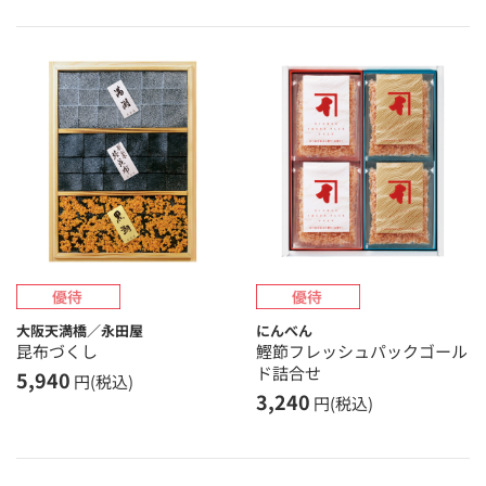
大阪天満橋／永田屋
にんべん
昆布づくし
鰹節フレッシュパックゴール
ド詰合せ
5,940
円(税込)
3,240
円(税込)