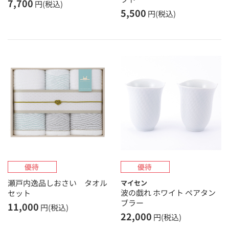
7,700
円(税込)
5,500
円(税込)
瀬戸内逸品しおさい タオル
マイセン
波の戯れ ホワイト ペアタン
セット
ブラー
11,000
円(税込)
22,000
円(税込)