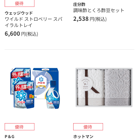
庄分酢
調味酢とくろ酢豆セット
ウェッジウッド
2,538
ワイルド ストロベリー スパ
円(税込)
イラルトレイ
6,600
円(税込)
P＆G
ホットマン