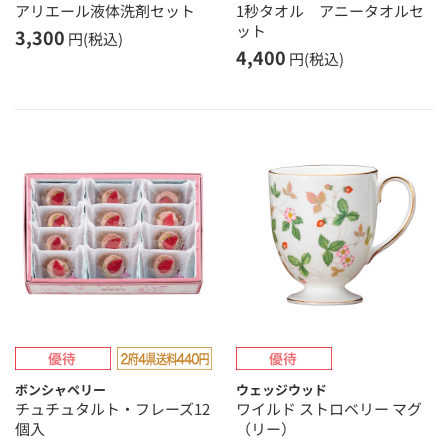
アリエール液体洗剤セット
1秒タオル アニータオルセ
ット
3,300
円(税込)
4,400
円(税込)
ボンシャペリー
ウェッジウッド
チュチュタルト・フレーズ12
ワイルド ストロベリー マグ
個入
（リー）