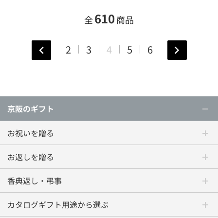
610
全
商品
2
3
4
5
6
京阪のギフト
お祝いを贈る
お返しを贈る
香典返し・弔事
カタログギフト用途から選ぶ