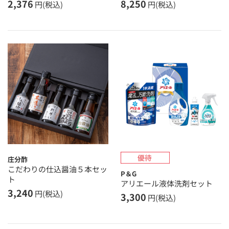
2,376
8,250
円(税込)
円(税込)
庄分酢
こだわりの仕込醤油５本セッ
P＆G
ト
アリエール液体洗剤セット
3,240
円(税込)
3,300
円(税込)