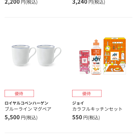
2,200
3,240
円(税込)
円(税込)
ロイヤルコペンハーゲン
ジョイ
ブルーライン マグペア
カラフルキッチンセット
5,500
550
円(税込)
円(税込)