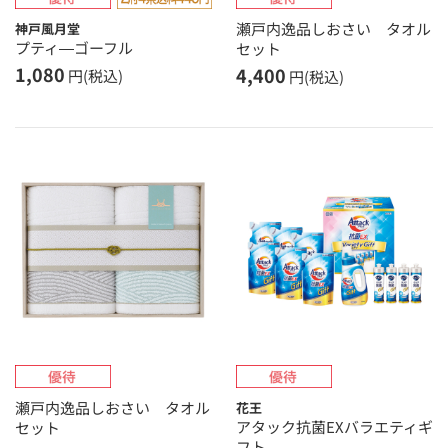
瀬戸内逸品しおさい タオル
神戸風月堂
プティ―ゴーフル
セット
1,080
4,400
円(税込)
円(税込)
瀬戸内逸品しおさい タオル
花王
アタック抗菌EXバラエティギ
セット
フト