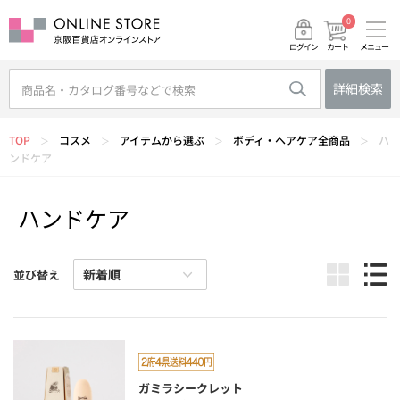
0
メニュー
カート
ログイン
詳細検索
TOP
コスメ
アイテムから選ぶ
ボディ・ヘアケア全商品
ハ
＞
＞
＞
＞
ンドケア
ハンドケア
並び替え
ガミラシークレット