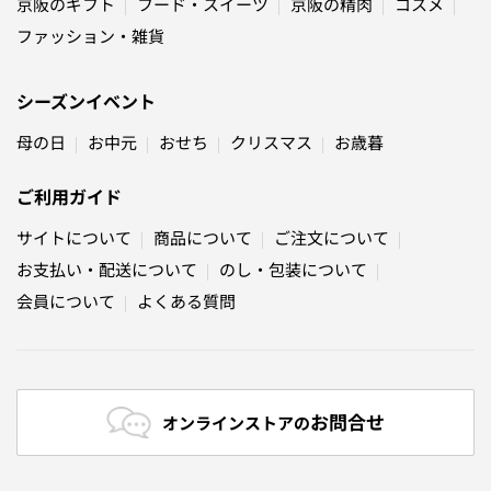
京阪のギフト
フード・スイーツ
京阪の精肉
コスメ
ファッション・雑貨
シーズンイベント
母の日
お中元
おせち
クリスマス
お歳暮
ご利用ガイド
サイトについて
商品について
ご注文について
お支払い・配送について
のし・包装について
会員について
よくある質問
お問合せ
オンラインストアの