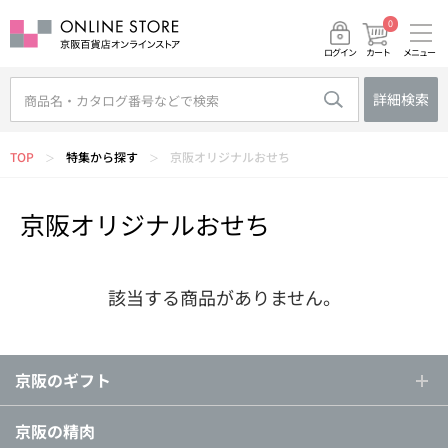
0
メニュー
カート
ログイン
詳細検索
TOP
特集から探す
京阪オリジナルおせち
＞
＞
京阪オリジナルおせち
該当する商品がありません。
京阪のギフト
京阪の精肉