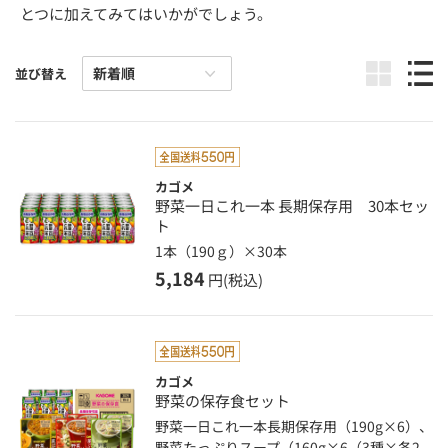
とつに加えてみてはいかがでしょう。
並び替え
カゴメ
野菜一日これ一本 長期保存用 30本セッ
ト
1本（190ｇ）×30本
5,184
円(税込)
カゴメ
野菜の保存食セット
野菜一日これ一本長期保存用（190g×6）、
野菜たっぷりスープ（160g×6（3種×各2