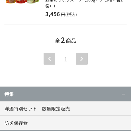
袋））
3,456
円(税込)
2
全
商品
1
特集
洋酒特別セット 数量限定販売
防災保存食