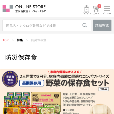
0
メニュー
カート
ログイン
詳細検索
TOP
特集
防災保存食
＞
＞
防災保存食