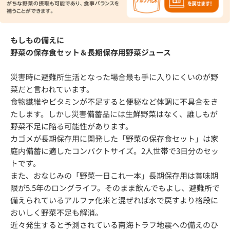
もしもの備えに
野菜の保存食セット＆長期保存用野菜ジュース
災害時に避難所生活となった場合最も手に入りにくいのが野
菜だと言われています。
食物繊維やビタミンが不足すると便秘など体調に不具合をき
たします。しかし災害備蓄品には生鮮野菜はなく、誰しもが
野菜不足に陥る可能性があります。
カゴメが長期保存用に開発した「野菜の保存食セット」は家
庭内備蓄に適したコンパクトサイズ。2人世帯で3日分のセッ
トです。
また、おなじみの「野菜一日これ一本」長期保存用は賞味期
限が5.5年のロングライフ。そのまま飲んでもよし、避難所で
備えられているアルファ化米と混ぜれば水で戻すより格段に
おいしく野菜不足も解消。
近々発生すると予測されている南海トラフ地震への備えのひ