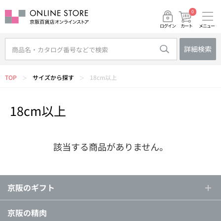
0
メニュー
カート
ログイン
詳細検索
TOP
サイズから探す
18cm以上
＞
＞
18cm以上
該当する商品がありません。
京阪のギフト
京阪の精肉