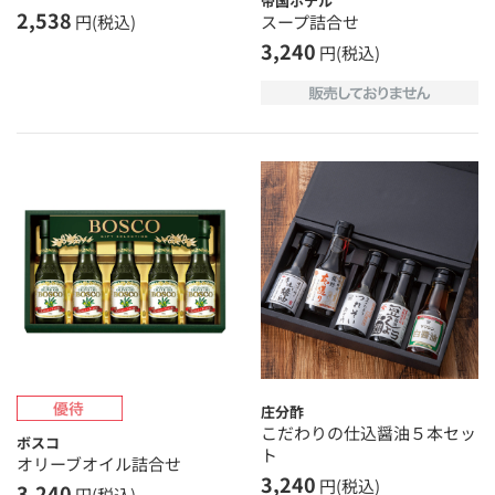
帝国ホテル
2,538
スープ詰合せ
円(税込)
3,240
円(税込)
庄分酢
こだわりの仕込醤油５本セッ
ボスコ
ト
オリーブオイル詰合せ
3,240
円(税込)
3,240
円(税込)