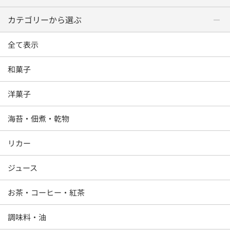
カテゴリーから選ぶ
全て表示
和菓子
洋菓子
海苔・佃煮・乾物
リカー
ジュース
お茶・コーヒー・紅茶
調味料・油