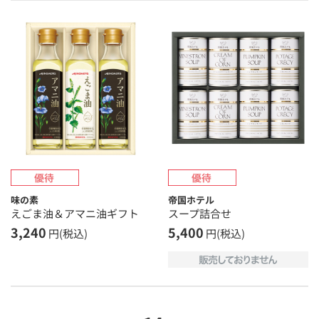
味の素
帝国ホテル
えごま油＆アマニ油ギフト
スープ詰合せ
3,240
5,400
円(税込)
円(税込)