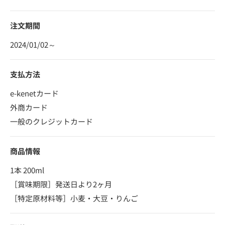
注文期間
2024/01/02～
支払方法
e-kenetカード
外商カード
一般のクレジットカード
商品情報
1本 200ml
［賞味期限］発送日より2ヶ月
［特定原材料等］小麦・大豆・りんご