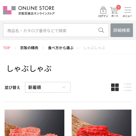
0
メニュー
カート
ログイン
詳細検索
TOP
京阪の精肉
食べ方から選ぶ
しゃぶしゃぶ
＞
＞
＞
しゃぶしゃぶ
並び替え