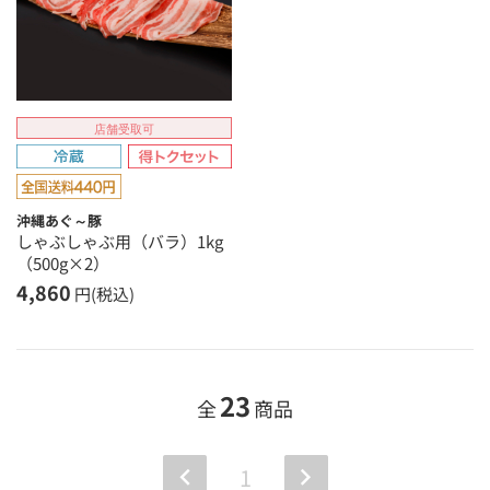
店舗受取可
沖縄あぐ～豚
しゃぶしゃぶ用（バラ）1kg
（500g×2）
4,860
円(税込)
23
全
商品
1