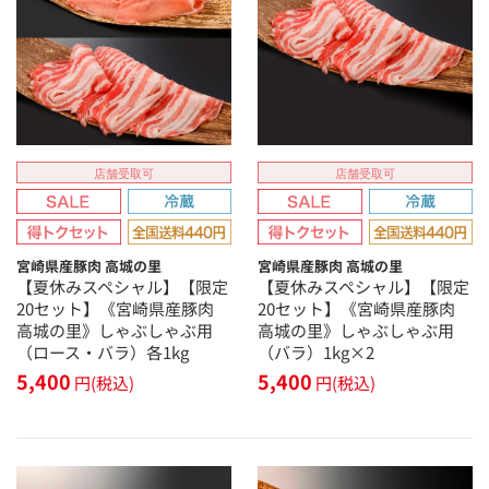
店舗受取可
店舗受取可
宮崎県産豚肉 高城の里
宮崎県産豚肉 高城の里
【夏休みスペシャル】【限定
【夏休みスペシャル】【限定
20セット】《宮崎県産豚肉
20セット】《宮崎県産豚肉
高城の里》しゃぶしゃぶ用
高城の里》しゃぶしゃぶ用
（ロース・バラ）各1kg
（バラ）1kg×2
5,400
5,400
円(税込)
円(税込)