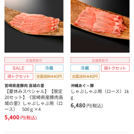
店舗受取可
店舗受取可
宮崎県産豚肉 高城の里
沖縄あぐ～豚
【夏休みスペシャル】【限定
しゃぶしゃぶ用（ロース）1k
20セット】《宮崎県産豚肉高
g
城の里》しゃぶしゃぶ用（ロ
6,480
円(税込)
ース） 500ｇ×4
5,400
円(税込)