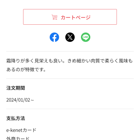
カートページ
霜降りが多く見栄えも良い。きめ細かい肉質で柔らく風味も
あるのが特徴です。
注文期間
2024/01/02～
支払方法
e-kenetカード
外商カード