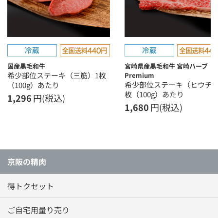
国産黒毛和牛
宮崎県産黒毛和牛 宮崎ハーブ
希少部位ステーキ（三筋）1枚
Premium
希少部位ステーキ（ヒウチ）
（100g）あたり
枚（100g）あたり
1,296
円(税込)
1,680
円(税込)
京阪の精肉
得トクセット
ご自宅用量り売り