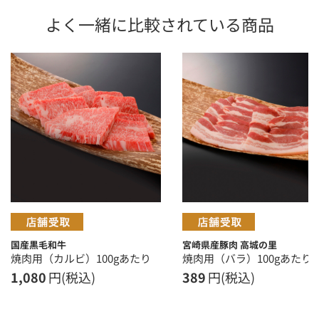
よく一緒に比較されている商品
国産黒毛和牛
宮崎県産豚肉 高城の里
焼肉用（カルビ）100gあたり
焼肉用（バラ）100gあたり
1,080
円(税込)
389
円(税込)