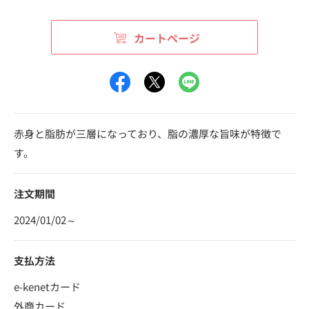
カートページ
赤身と脂肪が三層になっており、脂の濃厚な旨味が特徴で
す。
注文期間
2024/01/02～
支払方法
e-kenetカード
外商カード