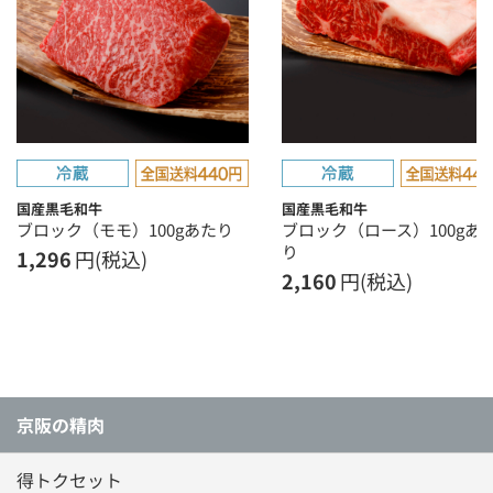
国産黒毛和牛
国産黒毛和牛
ブロック（モモ）100gあたり
ブロック（ロース）100gあ
り
1,296
円(税込)
2,160
円(税込)
京阪の精肉
得トクセット