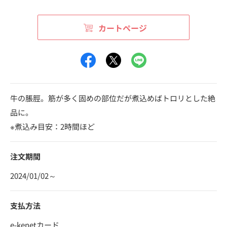
カートページ
牛の脹脛。筋が多く固めの部位だが煮込めばトロリとした絶
品に。
※煮込み目安：2時間ほど
注文期間
2024/01/02～
支払方法
e-kenetカード