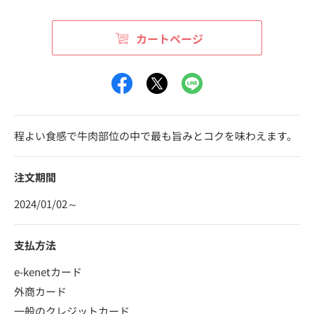
カートページ
程よい食感で牛肉部位の中で最も旨みとコクを味わえます。
注文期間
2024/01/02～
支払方法
e-kenetカード
外商カード
一般のクレジットカード