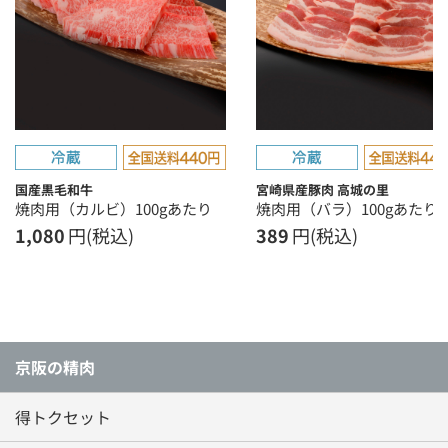
国産黒毛和牛
宮崎県産豚肉 高城の里
焼肉用（カルビ）100gあたり
焼肉用（バラ）100gあたり
1,080
円(税込)
389
円(税込)
京阪の精肉
得トクセット