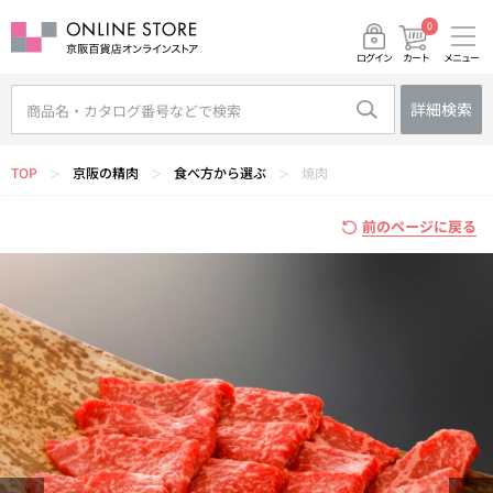
0
メニュー
カート
ログイン
詳細検索
TOP
京阪の精肉
食べ方から選ぶ
焼肉
＞
＞
＞
前のページに戻る