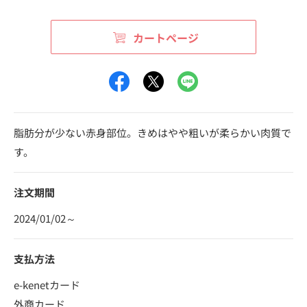
カートページ
脂肪分が少ない赤身部位。きめはやや粗いが柔らかい肉質で
す。
注文期間
2024/01/02～
支払方法
e-kenetカード
外商カード