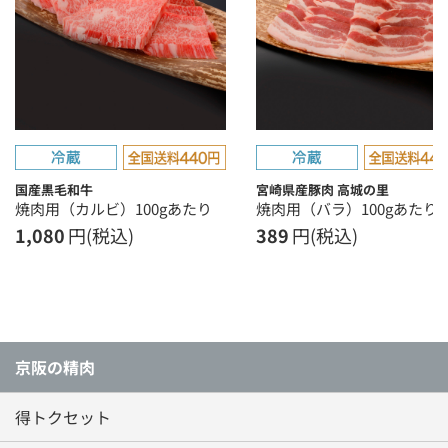
国産黒毛和牛
宮崎県産豚肉 高城の里
焼肉用（カルビ）100gあたり
焼肉用（バラ）100gあたり
1,080
円(税込)
389
円(税込)
京阪の精肉
得トクセット