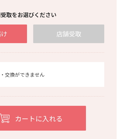
舗受取をお選びください
届け
店舗受取
・交換ができません