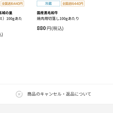
高城の里
国産黒毛和牛
）100gあた
焼肉用切落し100gあたり
880
円(税込)
)
商品のキャンセル・返品について