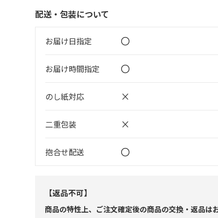
配送・包装について
〇
お届け日指定
〇
お届け時間指定
×
のし紙対応
×
二重包装
〇
抱合せ配送
【返品不可】
商品の特性上、ご注文確定後の商品の交換・返品は