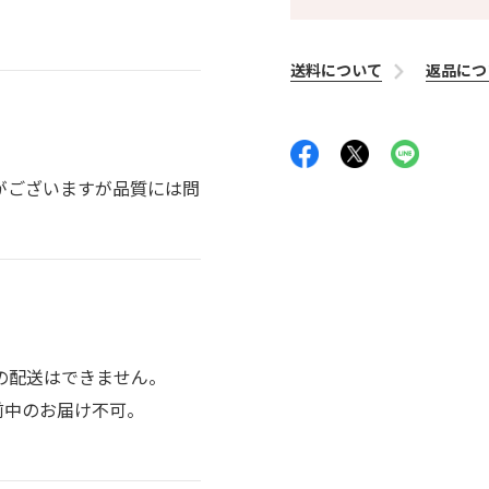
送料について
返品につ
がございますが品質には問
の配送はできません。
前中のお届け不可。