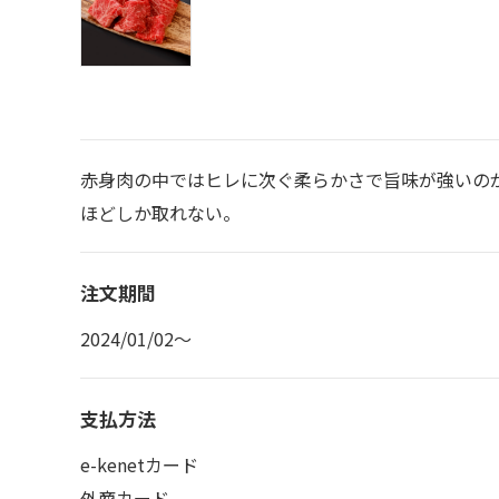
赤身肉の中ではヒレに次ぐ柔らかさで旨味が強いのが
ほどしか取れない。
注文期間
2024/01/02～
支払方法
e-kenetカード
外商カード