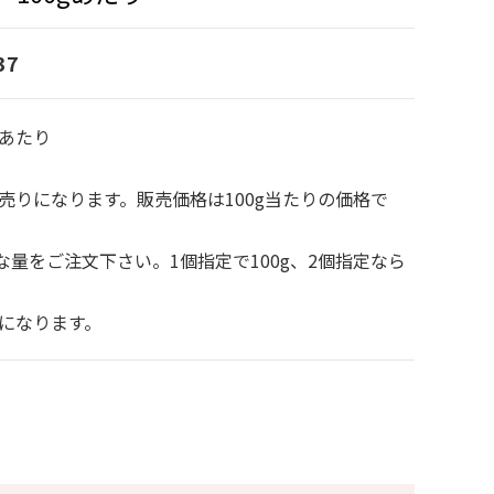
37
gあたり
り売りになります。販売価格は100g当たりの価格で
量をご注文下さい。1個指定で100g、2個指定なら
当になります。