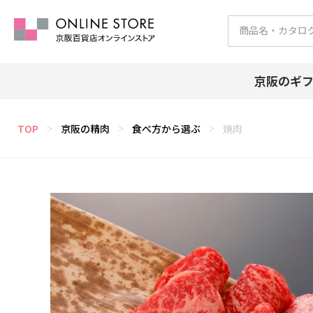
京阪のギ
TOP
京阪の精肉
食べ方から選ぶ
焼肉
＞
＞
＞