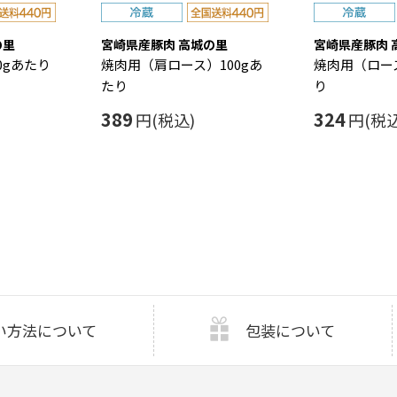
の里
宮崎県産豚肉 高城の里
宮崎県産豚肉 
0gあたり
焼肉用（肩ロース）100gあ
焼肉用（ロース
たり
り
389
324
円(税込)
円(税込
い方法について
包装について