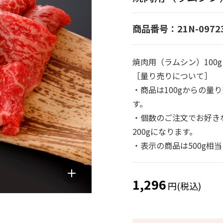
商品番号：21N-0972
焼肉用（ラムシン）100
［量り売りについて］
・商品は100gからの量
す。
・個数のご注文でお好きな
200gになります。
・表示の商品は500g相
1,296
円(税込)