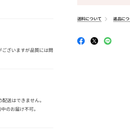
送料について
返品につ
がございますが品質には問
の配送はできません。
前中のお届け不可。