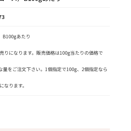
73
B100gあたり
り売りになります。販売価格は100g当たりの価格で
量をご注文下さい。1個指定で100g、2個指定なら
当になります。