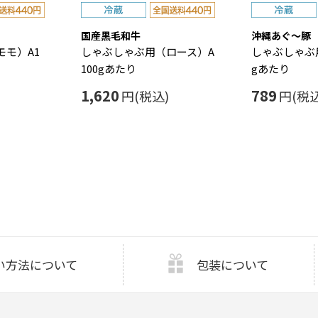
国産黒毛和牛
沖縄あぐ～豚
モ）A1
しゃぶしゃぶ用（ロース）A
しゃぶしゃぶ
100gあたり
gあたり
1,620
789
円(税込)
円(税込
い方法について
包装について