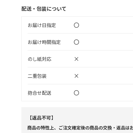
配送・包装について
〇
お届け日指定
〇
お届け時間指定
×
のし紙対応
×
二重包装
〇
抱合せ配送
【返品不可】
商品の特性上、ご注文確定後の商品の交換・返品は