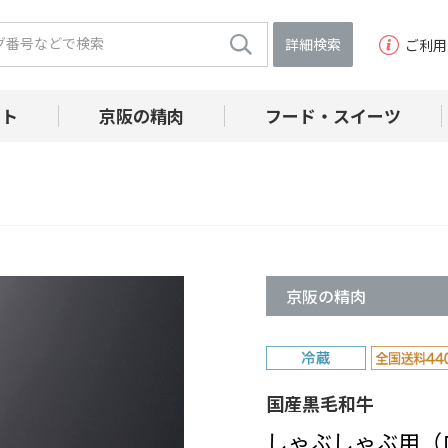
詳細検索
ご利用
フト
京阪の精肉
フード・スイーツ
京阪の精肉
国産黒毛和牛
しゃぶしゃぶ用（ロ