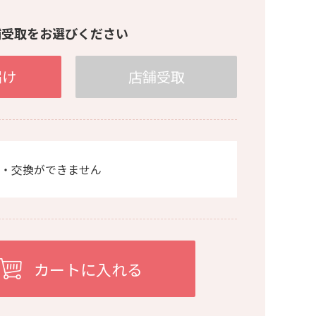
舗受取をお選びください
届け
店舗受取
・交換ができません