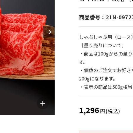
商品番号：21N-0972
しゃぶしゃぶ用（ロース）
［量り売りについて］
・商品は100gからの量
す。
・個数のご注文でお好きな
200gになります。
・表示の商品は500g相
1,296
円(税込)