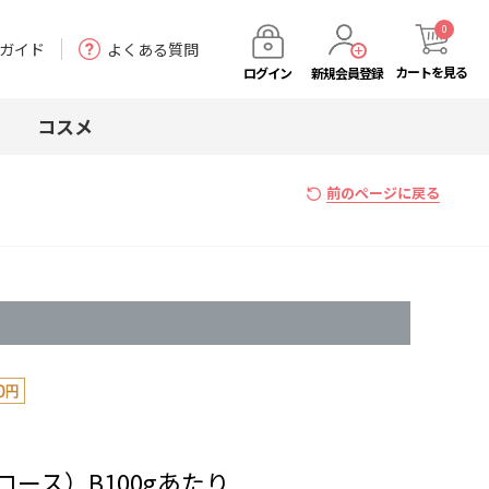
0
ガイド
よくある質問
カート
を見る
ログイン
新規会員登録
コスメ
前のページに戻る
ース）B100gあたり