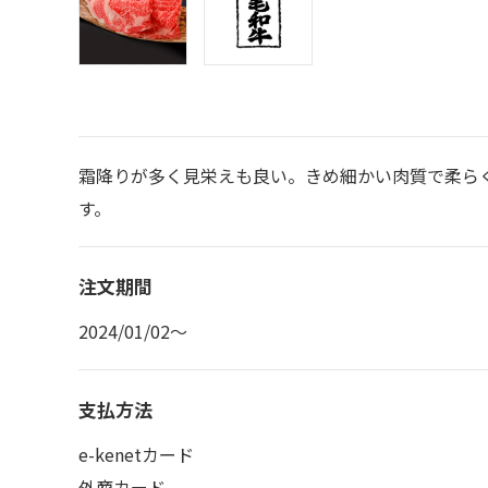
霜降りが多く見栄えも良い。きめ細かい肉質で柔ら
す。
注文期間
2024/01/02～
支払方法
e-kenetカード
外商カード