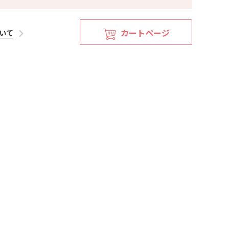
カートページ
いて