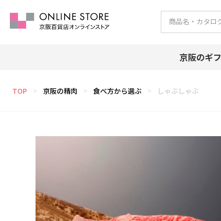
京阪のギ
TOP
京阪の精肉
食べ方から選ぶ
しゃぶしゃぶ
＞
＞
＞