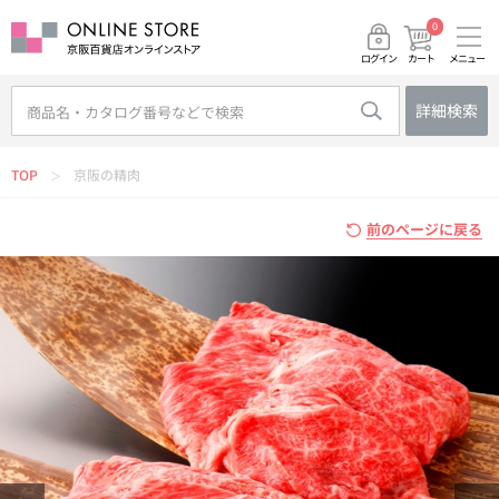
0
メニュー
カート
ログイン
詳細検索
TOP
京阪の精肉
＞
前のページに戻る