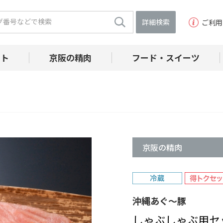
詳細検索
ご利用
フト
京阪の精肉
フード・スイーツ
京阪の精肉
沖縄あぐ～豚
しゃぶしゃぶ用セッ