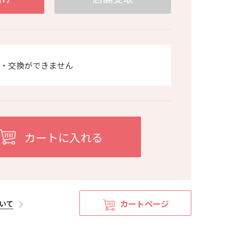
・交換ができません
カートページ
いて