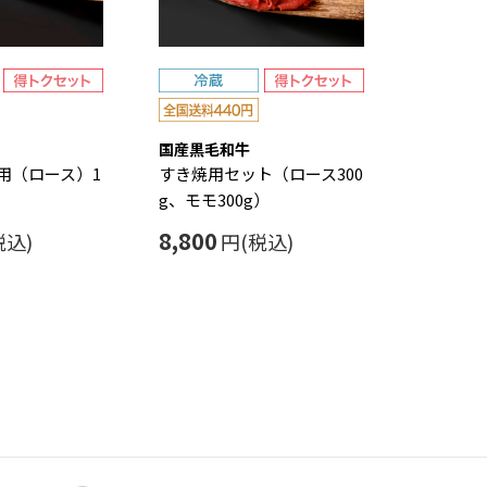
国産黒毛和牛
用（ロース）1
すき焼用セット（ロース300
g、モモ300g）
8,800
税込)
円(税込)