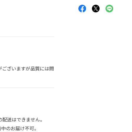
がございますが品質には問
の配送はできません。
前中のお届け不可。