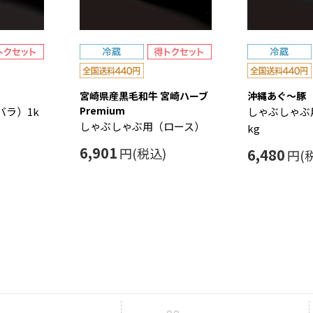
宮崎県産黒毛和牛 宮崎ハーブ
沖縄あぐ～豚
Premium
ラ）1k
しゃぶしゃぶ
しゃぶしゃぶ用（ロース）
kg
6,901
円(税込)
6,480
円(