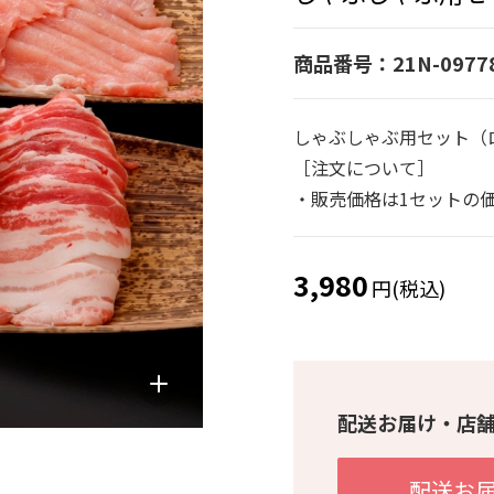
商品番号：21N-0977
しゃぶしゃぶ用セット（ロー
［注文について］
・販売価格は1セットの
3,980
円(税込)
配送お届け・店
配送お