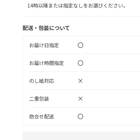
14時以降または指定なしをお選びください。
配送・包装について
〇
お届け日指定
〇
お届け時間指定
×
のし紙対応
×
二重包装
〇
抱合せ配送