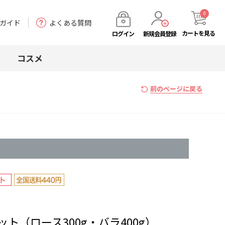
0
ガイド
よくある質問
カート
を見る
ログイン
新規会員登録
コスメ
前のページに戻る
ト（ロース300g・バラ400g）