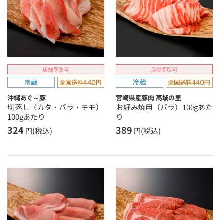
店舗受取可
店舗受取可
沖縄あぐ～豚
宮崎県産豚肉 高城の里
切落し（カタ・バラ・モモ）
お好み焼用（バラ）100gあた
100gあたり
り
324
389
円(税込)
円(税込)