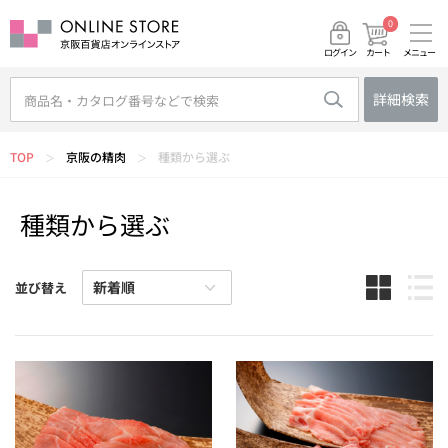
0
メニュー
カート
ログイン
詳細検索
TOP
京阪の精肉
種類から選ぶ
＞
＞
種類から選ぶ
並び替え