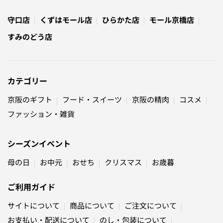
守口店
くずはモール店
ひらかた店
モール京橋店
すみのどう店
カテゴリー
京阪のギフト
フード・スイーツ
京阪の精肉
コスメ
ファッション・雑貨
シーズンイベント
母の日
お中元
おせち
クリスマス
お歳暮
ご利用ガイド
サイトについて
商品について
ご注文について
お支払い・配送について
のし・包装について