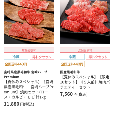
店舗受取可
店舗受取可
宮崎県産黒毛和牛 宮崎ハーブ
国産黒毛和牛
【夏休みスペシャル】【限定
Premium
【夏休みスペシャル】《宮崎
10セット】《５人前》焼肉バ
県産黒毛和牛 宮崎ハーブPr
ラエティーセット
emium》焼肉セット(ロー
7,560
円(税込)
ス・カルビ・モモ)計1kg
11,880
円(税込)