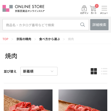
0
メニュー
カート
ログイン
詳細検索
TOP
京阪の精肉
食べ方から選ぶ
焼肉
＞
＞
＞
焼肉
並び替え