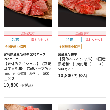
店舗受取可
店舗受取可
宮崎県産黒毛和牛 宮崎ハーブ
国産黒毛和牛
【夏休みスペシャル】《国産
Premium
【夏休みスペシャル】《宮崎
黒毛和牛》焼肉用（ロース）
県産黒毛和牛 宮崎ハーブPre
500ｇ×2
mium》焼肉用切落し 500
10,800
円(税込)
ｇ×２
10,800
円(税込)