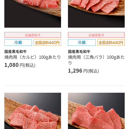
店舗受取可
店舗受取可
国産黒毛和牛
国産黒毛和牛
焼肉用（カルビ）100gあたり
焼肉用（三角バラ）100gあた
り
1,080
円(税込)
1,296
円(税込)