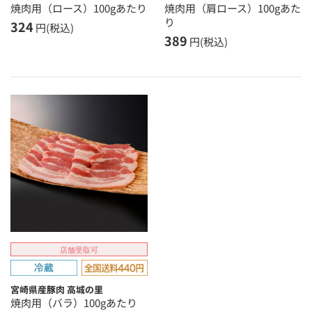
焼肉用（ロース）100gあたり
焼肉用（肩ロース）100gあた
り
324
円(税込)
389
円(税込)
店舗受取可
宮崎県産豚肉 高城の里
焼肉用（バラ）100gあたり