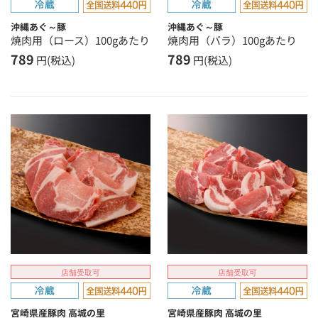
沖縄あぐ～豚
沖縄あぐ～豚
焼肉用（ロース）100gあたり
焼肉用（バラ）100gあたり
789
789
円(税込)
円(税込)
店舗受取可
店舗受取可
宮崎県産豚肉 高城の里
宮崎県産豚肉 高城の里