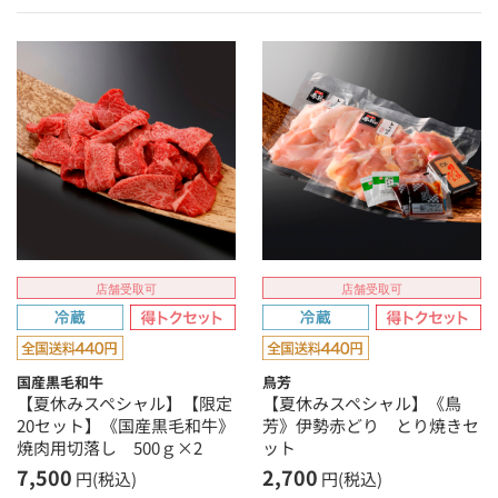
店舗受取可
店舗受取可
国産黒毛和牛
鳥芳
【夏休みスペシャル】【限定
【夏休みスペシャル】《鳥
20セット】《国産黒毛和牛》
芳》伊勢赤どり とり焼きセ
焼肉用切落し 500ｇ×2
ット
7,500
2,700
円(税込)
円(税込)