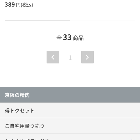
389
円(税込)
33
全
商品
1
京阪の精肉
得トクセット
ご自宅用量り売り